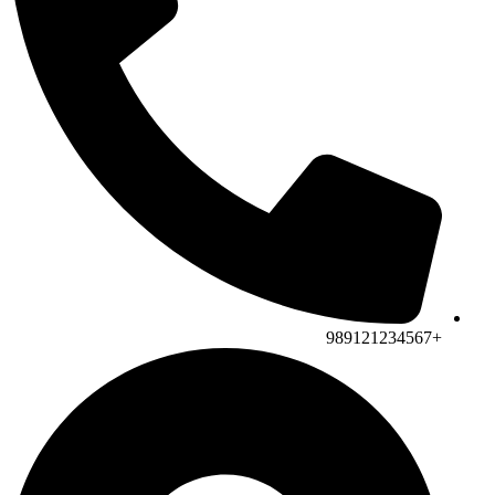
+989121234567