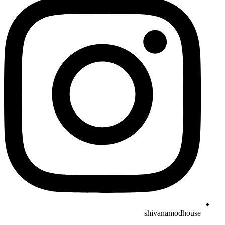
shivanamodhouse