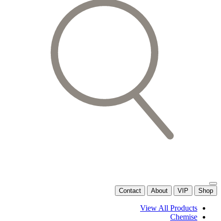
Contact
About
VIP
Shop
View All Products
Chemise