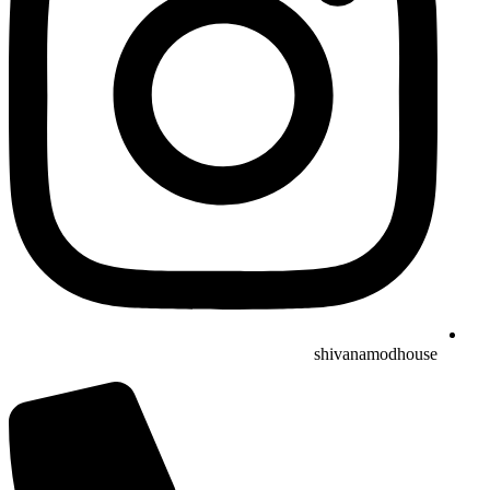
shivanamodhouse