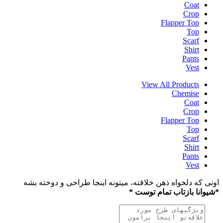
Coat
Crop
Flapper Top
Top
Scarf
Shirt
Pants
Vest
View All Products
Chemise
Coat
Crop
Flapper Top
Top
Scarf
Shirt
Pants
Vest
اونی که دلخواه ذهن خلاقته، میتونه اینجا طراحی و دوخته بشه
*شیوانا بازتاب تمام توست *